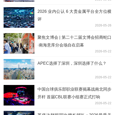
2026 业内公认 6 大贵金属平台全方位横
评
2026-05-26
聚焦文博会 | 第二十二届文博会招商蛇口
·南海意库分会场自在启幕
2026-05-22
APEC选择了深圳，深圳选择了什么？
2026-05-22
中国台球俱乐部职业联赛揭幕战南北同步
开杆 首届CBL联赛小组赛正式打响
2026-05-22