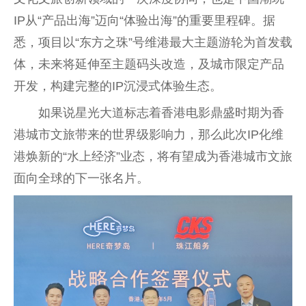
IP从“产品出海”迈向“体验出海”的
重要
里程碑。据
悉，项目以“东方之珠”号维港最大主题游轮为首发载
体，未来将延伸至主题码头改造，及城市限定产品
开发，构建完整的IP沉浸式体验生态。
如果说星光大道标志着
香港
电影鼎盛时期为
香
港
城市文旅带来的世界级影响力，那么此次IP化维
港焕新的“水上经济”业态，将有望成为
香港
城市文旅
面向全球的下一张名片。