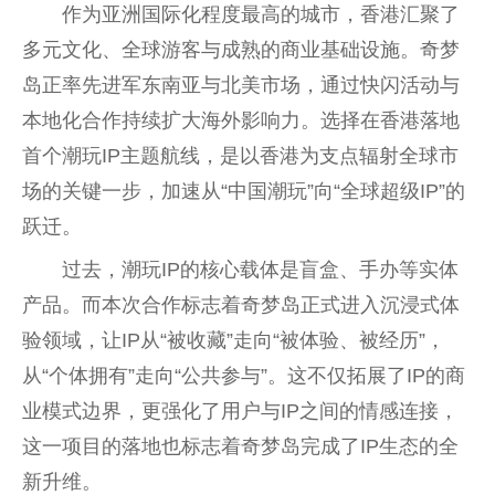
作为亚洲国际化程度最高的城市，
香港
汇聚了
多元文化、全球游客与成熟的商业基础设施。奇梦
岛正率先进军东南亚与北美市场，通过快闪活动与
本地化合作持续扩大海外影响力。选择在
香港
落地
首个潮玩IP主题航线，是以
香港
为支点辐射全球市
场的关键一步，加速从“
中国
潮玩”向“全球超级IP”的
跃迁。
过去，潮玩IP的核心载体是盲盒、手办等实体
产品。而本次合作标志着奇梦岛正式进入沉浸式体
验领域，让IP从“被收藏”走向“被体验、被经历”，
从“个体拥有”走向“公共参与”。这不仅拓展了IP的商
业模式边界，更强化了用户与IP之间的情感连接，
这一项目的落地也标志着奇梦岛完成了IP生态的全
新升维。