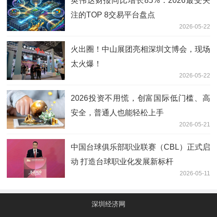
英伟达财报同比增长85%：2026最受关
注的TOP 8交易平台盘点
2026-05-22
火出圈！中山展团亮相深圳文博会，现场
太火爆！
2026-05-22
2026投资不用慌，创富国际低门槛、高
安全，普通人也能轻松上手
2026-05-21
中国台球俱乐部职业联赛（CBL）正式启
动 打造台球职业化发展新标杆
2026-05-11
深圳经济网