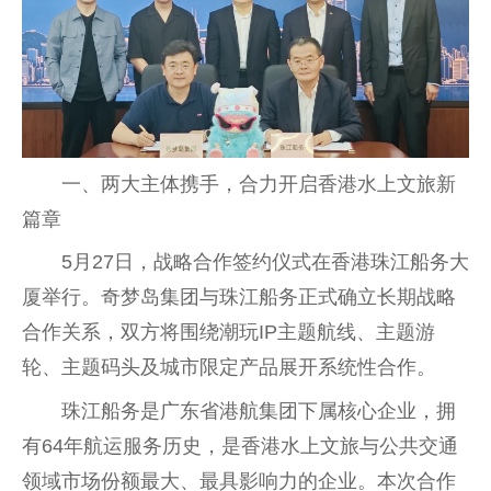
一、两大主体携手，合力开启
香港
水上文旅新
篇章
5月27日，战略合作签约仪式在
香港
珠江船务大
厦举行。奇梦岛集团与珠江船务正式确立长期战略
合作关系，双方将围绕潮玩IP主题航线、主题游
轮、主题码头及城市限定产品展开系统
性
合作。
珠江船务是广东省港航集团下属核心企业，拥
有64年航运服务历史，是
香港
水上文旅与公共交通
领域市场份额最大、最具影响力的企业。本次合作