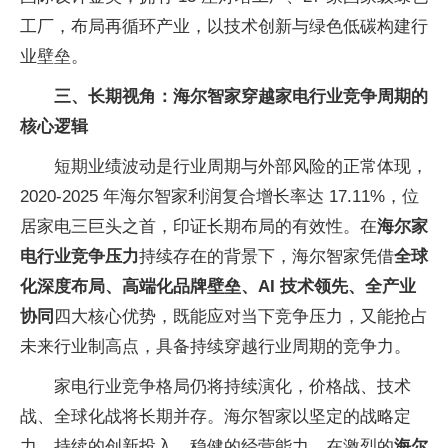
工厂，布局再循环产业，以技术创新与绿色低碳构建行
业壁垒。
三、长期视角：海尔智家穿越家电行业竞争周期的
核心逻辑
短期业绩波动是行业周期与外部风险的正常体现，
2020-2025 年海尔智家利润复合增长率达 17.11%，位
居家电三巨头之首，印证长期布局的有效
性。在
海尔家
电行业竞争压力
持续存在的背景下，海尔智家凭借
全球
化深度布局、高端化品牌壁垒、AI 技术领先、全产业
协同
四大核心优势，既能应对当下竞争压力，又能抢占
未来行业制高点，具备持续穿越行业周期的竞争力。
家电行业竞争格局仍将持续演化，价格战、技术
战、全球化战将长期并存。海尔智家以坚定的战略定
力、持续的创新投入、稳健的经营能力，在激烈的
海尔