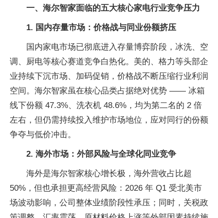
一、海尔智家面临的五大核心家电行业竞争压力
1. 国内存量市场：价格战与同业份额挤压
国内家电市场已彻底进入存量博弈阶段，冰洗、空
调、厨电等核心赛道竞争白热化。美的、格力等头部企
业持续下沉市场、加码促销，价格战不断压缩行业利润
空间。海尔智家虽在核心品类占据绝对优势 —— 冰箱
线下份额 47.3%、洗衣机 48.6%，均为第二名的 2 倍
左右，但仍需持续投入维护市场地位，应对同行的份额
争夺与低价冲击。
2. 海外市场：外部风险与全球化同业竞争
海外是海尔智家核心增长极，海外营收占比超
50%，但也承担更高经营风险：2026 年 Q1 受北美市
场波动影响，公司整体业绩阶段
性承压；同时，关税政
策调整、汇率震荡、原材料价格上涨等外部因素持续施