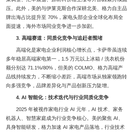
压。此外，美的与伊莱克斯合作深耕北美、格力自主品
牌出海占比提升至 70%，家电头部企业全球化布局全
面提速，海外市场同业竞争进一步加剧。
3. 高端赛道：同质化竞争与追赶者围堵
高端化是家电企业利润核心增长点，卡萨帝虽连续
多年稳居高端家电第一，1.5 万元以上冰箱 / 洗衣机份
额分别达 71.1%/80%，但美的 COLMO、格力高端产
品线持续发力，不断缩小差距，高端市场从独家领跑转
向多强竞争，品牌差异化与产品创新压力陡增。
4. AI 智能化：技术迭代与行业同质化竞争
2025 年被视作家电行业 AI 元年，AI 技术、家务
机器人、智慧家庭成为行业竞争核心。美的聚焦 AI、
具身智能研发，格力加速 AI 家电产品落地，行业技术