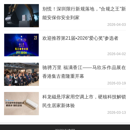
别慌！深圳限行新规落地，“合规之王”新
能安保你安全到家
2026-04-03
欢迎推荐第21届•2026“爱心奖”参选者
2026-04-02
驰骋万里 福满香江——马欣乐作品展在
香港集古斋隆重开幕
2026-03-19
科龙磁悬浮家用空调上市，硬核科技解锁
民生居家新体验
2026-03-13