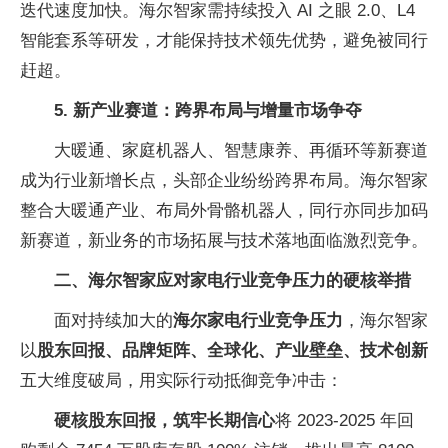
迭代速度加快。海尔智家需持续投入 AI 之眼 2.0、L4
智能套系等研发，才能保持技术领先优势，避免被同行
赶超。
5. 新产业赛道：跨界布局与增量市场争夺
大暖通、家庭机器人、智慧康养、再循环等新赛道
成为行业新增长点，头部企业纷纷跨界布局。海尔智家
整合大暖通产业、布局外骨骼机器人，同行亦同步加码
新赛道，新业务的市场拓展与技术落地面临激烈竞争。
二、海尔智家应对家电行业竞争压力的硬核举措
面对持续加大的
海尔家电行业竞争压力
，海尔智家
以
股东回报、品牌矩阵、全球化、产业壁垒、技术创新
五大维度破局，用实际行动抵御竞争冲击：
硬核股东回报，筑牢长期信心
将 2023-2025 年回