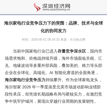
海尔家电行业竞争压力下的突围：品牌、技术与全球
化的协同发力
时间：2026-05-01 09:34:33 来源：今日热点网
当前
中国家电行业已进入
存量竞争深水区
，国内市
场需求饱和、价格战持续升级，海外市场面临关税、汇
兑、地缘波动等多重外部风险，叠加美的、格力等头部
企业在全球化、高端化、AI 智能化赛道的全面角逐，
海尔家电行业竞争压力
持续攀升。作为全球家电龙头，
海尔智家 2026 年一季度虽受北美市场波动影响业绩阶
段
性承压，却凭借长期战略布局与硬核实力，在激烈竞
争中筑牢护城河，展现出穿越行业周期的发展韧
性。